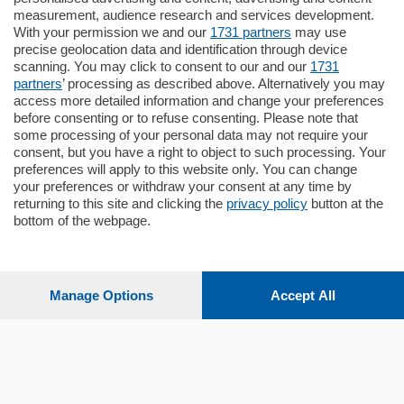
Plurilocale
measurement, audience research and services development.
in zona residenziale e tranquilla,
With your permission we and our
1731 partners
may use
proponiamo prestigioso e luminoso
precise geolocation data and identification through device
appartamento all'ultimo piano di uno
scanning. You may click to consent to our and our
1731
stabile signorile …
partners
’ processing as described above. Alternatively you may
mq.
140
locali:
5
access more detailed information and change your preferences
before consenting or to refuse consenting. Please note that
some processing of your personal data may not require your
consent, but you have a right to object to such processing. Your
preferences will apply to this website only. You can change
your preferences or withdraw your consent at any time by
returning to this site and clicking the
privacy policy
button at the
Sezioni
bottom of the webpage.
Settimanali
Manage Options
Accept All
Territorio
Sport