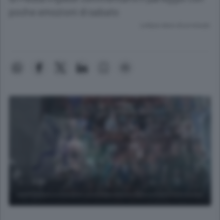
poche emozioni di sabato
Lettura meno di un minuto.