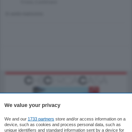
9 mesi, 2 settimane
Si sente malissimo.
We value your privacy
We and our
1733 partners
store and/or access information on a
770.000
€
device, such as cookies and process personal data, such as
unique identifiers and standard information sent by a device for