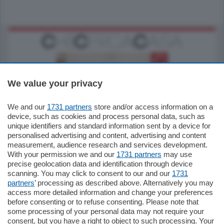
We value your privacy
We and our
1731 partners
store and/or access information on a
185.000
€
device, such as cookies and process personal data, such as
unique identifiers and standard information sent by a device for
Cernobbio - Como
personalised advertising and content, advertising and content
Appartamento
measurement, audience research and services development.
Situato nella tranquilla frazione di Piazza
With your permission we and our
1731 partners
may use
Santo Stefano, in un contesto riservato e a
precise geolocation data and identification through device
pochi minuti …
scanning. You may click to consent to our and our
1731
partners
’ processing as described above. Alternatively you may
mq.
80
access more detailed information and change your preferences
before consenting or to refuse consenting. Please note that
some processing of your personal data may not require your
consent, but you have a right to object to such processing. Your