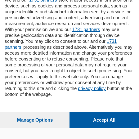
770.000
€
device, such as cookies and process personal data, such as
unique identifiers and standard information sent by a device for
Como - Como
personalised advertising and content, advertising and content
Plurilocale
measurement, audience research and services development.
in zona residenziale e tranquilla,
With your permission we and our
1731 partners
may use
proponiamo prestigioso e luminoso
precise geolocation data and identification through device
appartamento all'ultimo piano di uno
scanning. You may click to consent to our and our
1731
stabile signorile …
partners
’ processing as described above. Alternatively you may
mq.
140
locali:
5
access more detailed information and change your preferences
before consenting or to refuse consenting. Please note that
some processing of your personal data may not require your
consent, but you have a right to object to such processing. Your
preferences will apply to this website only. You can change
your preferences or withdraw your consent at any time by
returning to this site and clicking the
privacy policy
button at the
Sezioni
bottom of the webpage.
Settimanali
Manage Options
Accept All
Territorio