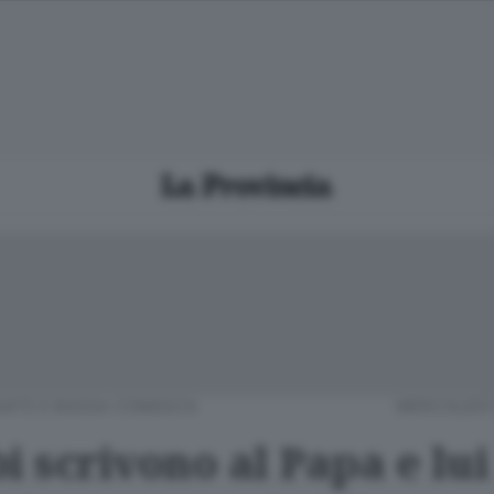
IATE E BASSA COMASCA
MERCOLEDÌ 
i scrivono al Papa e lui