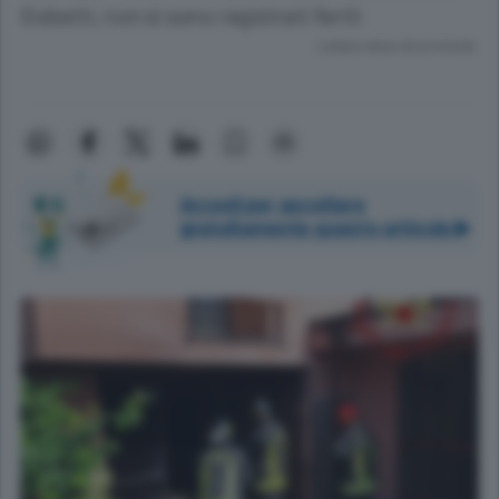
Gobetti, non si sono registrati feriti
Lettura meno di un minuto.
Accedi per ascoltare
gratuitamente questo articolo