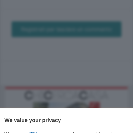
Registrati per lasciare un commento
We value your privacy