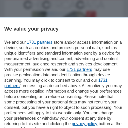
We value your privacy
We and our
1731 partners
store and/or access information on a
795.000
€
device, such as cookies and process personal data, such as
unique identifiers and standard information sent by a device for
Como - Como
personalised advertising and content, advertising and content
Quadrilocale
measurement, audience research and services development.
Zona Como Borghi. Nel complesso di
With your permission we and our
1731 partners
may use
nuova costruzione "JIULIUS" in Classe
precise geolocation data and identification through device
Energetica A2 proponiamo ampio
scanning. You may click to consent to our and our
1731
Quadrilocale …
partners
’ processing as described above. Alternatively you may
mq.
145
locali:
4
access more detailed information and change your preferences
before consenting or to refuse consenting. Please note that
some processing of your personal data may not require your
consent, but you have a right to object to such processing. Your
preferences will apply to this website only. You can change
your preferences or withdraw your consent at any time by
returning to this site and clicking the
privacy policy
button at the