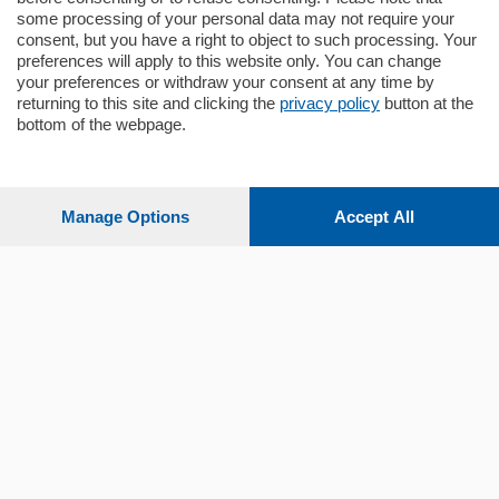
some processing of your personal data may not require your
consent, but you have a right to object to such processing. Your
preferences will apply to this website only. You can change
your preferences or withdraw your consent at any time by
returning to this site and clicking the
privacy policy
button at the
Sezioni
bottom of the webpage.
Settimanali
Manage Options
Accept All
Territorio
Sport
Chi Siamo
Servizi