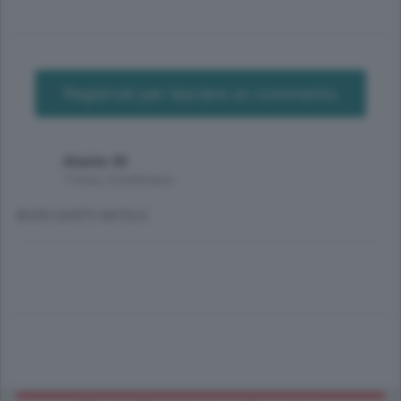
Registrati per lasciare un commento
Aliante 40
7 mesi, 3 settimane
BUON SANTO NATALE.