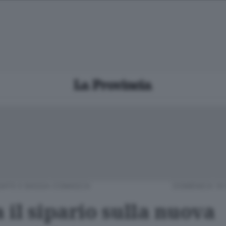
IATE E BASSA COMASCA
DOMENICA 14
a il sipario sulla nuova