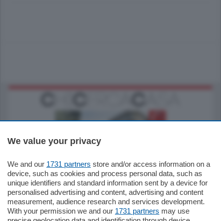
We value your privacy
We and our
1731 partners
store and/or access information on a
795.000
€
device, such as cookies and process personal data, such as
unique identifiers and standard information sent by a device for
Como - Como
personalised advertising and content, advertising and content
Quadrilocale
measurement, audience research and services development.
Zona Como Borghi. Nel complesso di
With your permission we and our
1731 partners
may use
nuova costruzione "JIULIUS" in Classe
precise geolocation data and identification through device