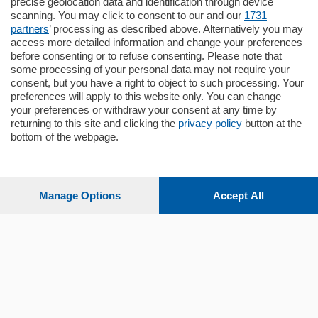
precise geolocation data and identification through device
Energetica A2 proponiamo ampio
scanning. You may click to consent to our and our
1731
Quadrilocale …
partners
’ processing as described above. Alternatively you may
mq.
145
locali:
4
access more detailed information and change your preferences
before consenting or to refuse consenting. Please note that
some processing of your personal data may not require your
consent, but you have a right to object to such processing. Your
preferences will apply to this website only. You can change
your preferences or withdraw your consent at any time by
returning to this site and clicking the
privacy policy
button at the
bottom of the webpage.
Sezioni
Settimanali
Manage Options
Accept All
Territorio
Sport
Chi Siamo