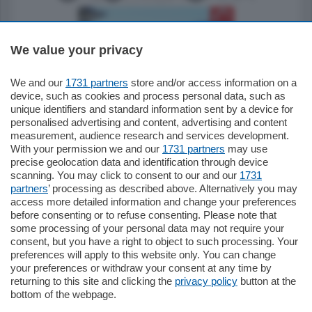
We value your privacy
We and our
1731 partners
store and/or access information on a
770.000
€
device, such as cookies and process personal data, such as
unique identifiers and standard information sent by a device for
Como - Como
personalised advertising and content, advertising and content
Plurilocale
measurement, audience research and services development.
in zona residenziale e tranquilla,
With your permission we and our
1731 partners
may use
proponiamo prestigioso e luminoso
precise geolocation data and identification through device
appartamento all'ultimo piano di uno
scanning. You may click to consent to our and our
1731
stabile signorile …
partners
’ processing as described above. Alternatively you may
mq.
140
locali:
5
access more detailed information and change your preferences
before consenting or to refuse consenting. Please note that
some processing of your personal data may not require your
consent, but you have a right to object to such processing. Your
preferences will apply to this website only. You can change
your preferences or withdraw your consent at any time by
returning to this site and clicking the
privacy policy
button at the
Sezioni
bottom of the webpage.