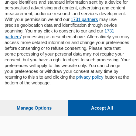
unique identifiers and standard information sent by a device for
Cernobbio - Como
personalised advertising and content, advertising and content
Appartamento
measurement, audience research and services development.
Situato nella tranquilla frazione di Piazza
With your permission we and our
1731 partners
may use
Santo Stefano, in un contesto riservato e a
precise geolocation data and identification through device
pochi minuti …
scanning. You may click to consent to our and our
1731
partners
’ processing as described above. Alternatively you may
mq.
80
access more detailed information and change your preferences
before consenting or to refuse consenting. Please note that
some processing of your personal data may not require your
consent, but you have a right to object to such processing. Your
preferences will apply to this website only. You can change
your preferences or withdraw your consent at any time by
returning to this site and clicking the
privacy policy
button at the
bottom of the webpage.
Sezioni
Settimanali
Manage Options
Accept All
Territorio
Sport