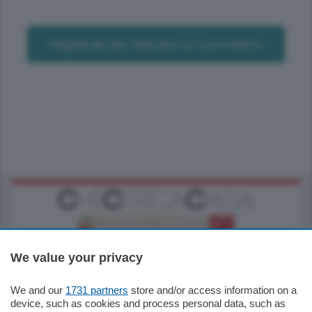
Registrati per lasciare un commento
We value your privacy
We and our
1731 partners
store and/or access information on a
185.000
€
device, such as cookies and process personal data, such as