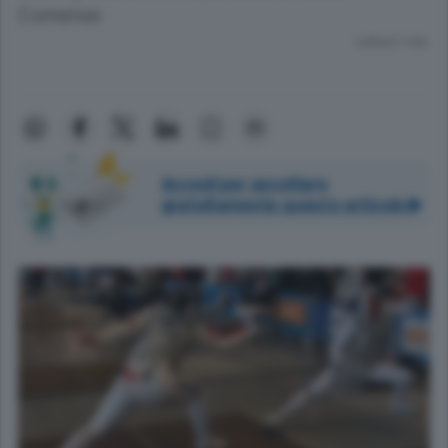
Comense
Lettura 1 min.
Accedi per ascoltare
gratuitamente questo articolo