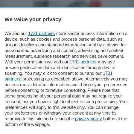
We value your privacy
We and our
1731 partners
store and/or access information on a
795.000
€
device, such as cookies and process personal data, such as
unique identifiers and standard information sent by a device for
Como - Como
personalised advertising and content, advertising and content
Quadrilocale
measurement, audience research and services development.
Zona Como Borghi. Nel complesso di
With your permission we and our
1731 partners
may use
nuova costruzione "JIULIUS" in Classe
precise geolocation data and identification through device
Energetica A2 proponiamo ampio
scanning. You may click to consent to our and our
1731
Quadrilocale …
partners
’ processing as described above. Alternatively you may
mq.
145
locali:
4
access more detailed information and change your preferences
before consenting or to refuse consenting. Please note that
some processing of your personal data may not require your
consent, but you have a right to object to such processing. Your
preferences will apply to this website only. You can change
your preferences or withdraw your consent at any time by
returning to this site and clicking the
privacy policy
button at the
Sezioni
bottom of the webpage.