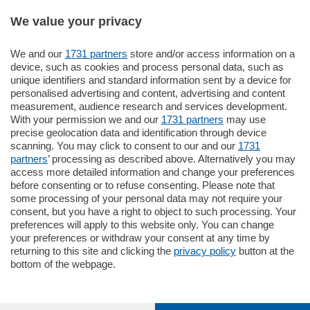
We value your privacy
We and our
1731 partners
store and/or access information on a
770.000
€
device, such as cookies and process personal data, such as
unique identifiers and standard information sent by a device for
Como - Como
personalised advertising and content, advertising and content
Plurilocale
measurement, audience research and services development.
in zona residenziale e tranquilla,
With your permission we and our
1731 partners
may use
proponiamo prestigioso e luminoso
precise geolocation data and identification through device
appartamento all'ultimo piano di uno
scanning. You may click to consent to our and our
1731
stabile signorile …
partners
’ processing as described above. Alternatively you may
mq.
140
locali:
5
access more detailed information and change your preferences
before consenting or to refuse consenting. Please note that
some processing of your personal data may not require your
consent, but you have a right to object to such processing. Your
preferences will apply to this website only. You can change
your preferences or withdraw your consent at any time by
returning to this site and clicking the
privacy policy
button at the
Sezioni
bottom of the webpage.
Settimanali