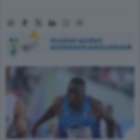
Accedi per ascoltare
gratuitamente questo articolo