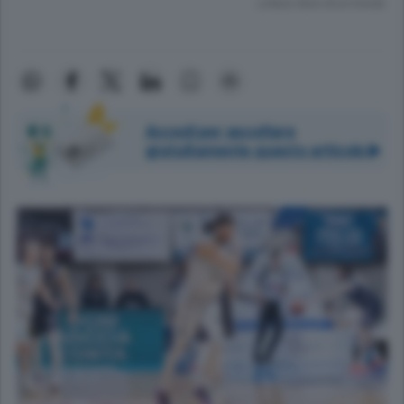
Lettura meno di un minuto.
Accedi per ascoltare
gratuitamente questo articolo