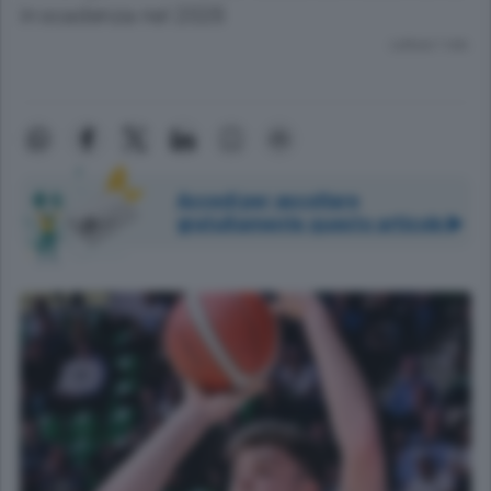
in scadenza nel 2026
Lettura 1 min.
Accedi per ascoltare
gratuitamente questo articolo