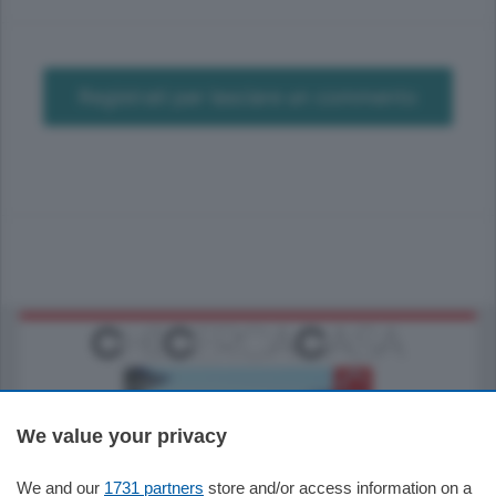
Registrati per lasciare un commento
We value your privacy
We and our
1731 partners
store and/or access information on a