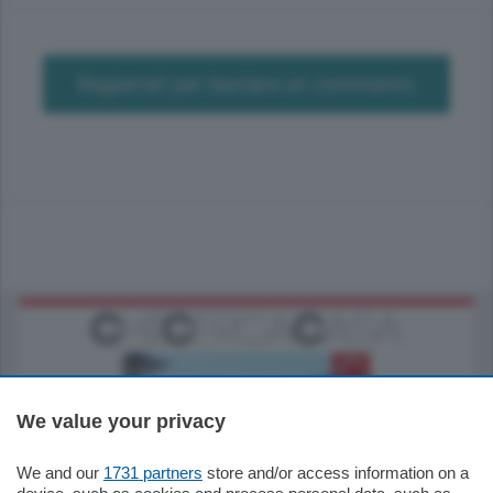
Registrati per lasciare un commento
We value your privacy
We and our
1731 partners
store and/or access information on a