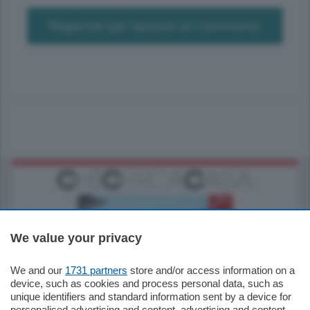
Registrati per lasciare un commento
We value your privacy
We and our
1731 partners
store and/or access information on a
770.000
€
device, such as cookies and process personal data, such as
unique identifiers and standard information sent by a device for
Como - Como
personalised advertising and content, advertising and content