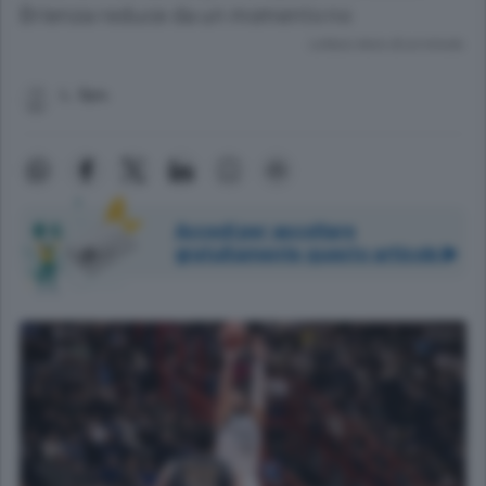
Brienza reduce da un momento no
Lettura meno di un minuto.
L. Spo.
Accedi per ascoltare
gratuitamente questo articolo