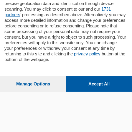
nuova costruzione "JIULIUS" in Classe
precise geolocation data and identification through device
Energetica A2 proponiamo ampio
scanning. You may click to consent to our and our
1731
Quadrilocale …
partners
’ processing as described above. Alternatively you may
mq.
145
locali:
4
access more detailed information and change your preferences
before consenting or to refuse consenting. Please note that
some processing of your personal data may not require your
consent, but you have a right to object to such processing. Your
preferences will apply to this website only. You can change
your preferences or withdraw your consent at any time by
returning to this site and clicking the
privacy policy
button at the
Sezioni
bottom of the webpage.
Settimanali
Manage Options
Accept All
Territorio
Sport
Chi Siamo