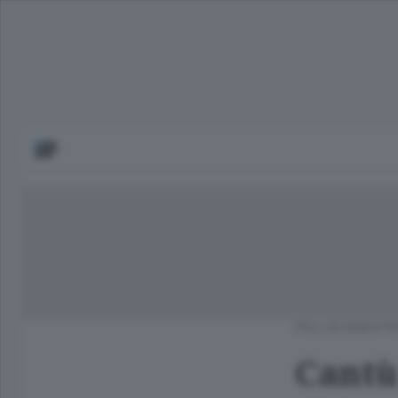
PALLACANEST
Cantù 