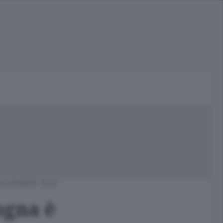
NOVEMBRE 2025
ogna è