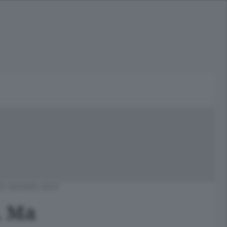
3 GIUGNO 2024
. Ma