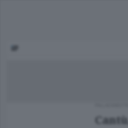
PALLACANEST
Cantù