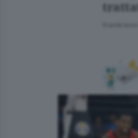
tratta
Grande lavor