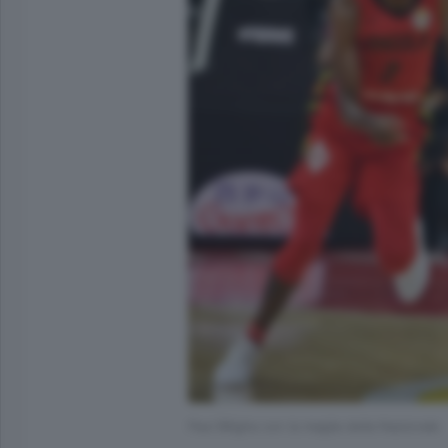
Paul Biligha con la maglia della Nazionale