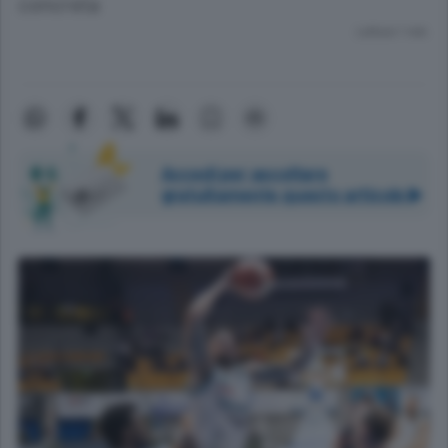
concreta
Lettura 1 min.
Accedi per ascoltare
gratuitamente questo articolo