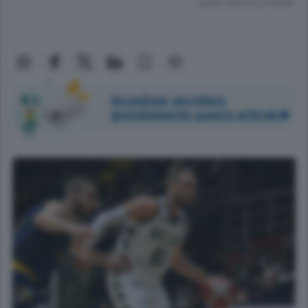
Lettura meno di un minuto.
Accedi per ascoltare
gratuitamente questo articolo