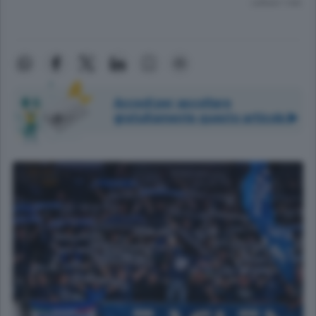
Lettura 1 min.
Accedi per ascoltare
gratuitamente questo articolo