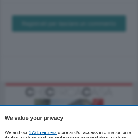
Registrati per lasciare un commento
We value your privacy
We and our
1731 partners
store and/or access information on a
795.000
€