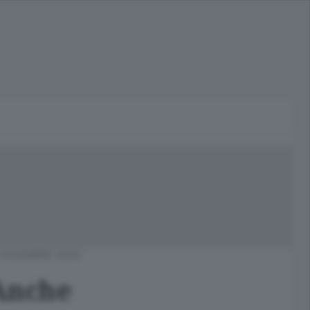
 DICEMBRE 2025
 Anche