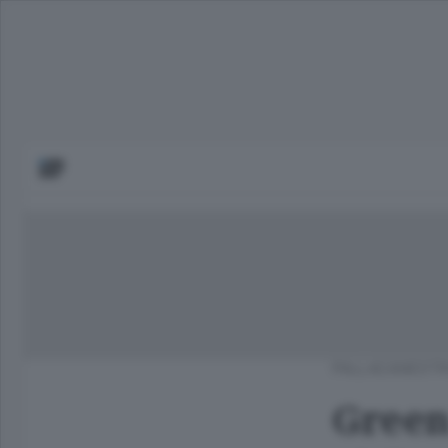
PALLACANEST
Green