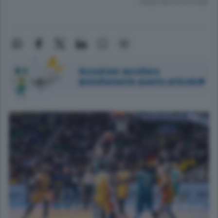
Lettura meno di un minuto.
Accedi per ascoltare
gratuitamente questo articolo