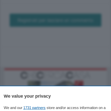
Registrati per lasciare un commento
We value your privacy
We and our
1731 partners
store and/or access information on a