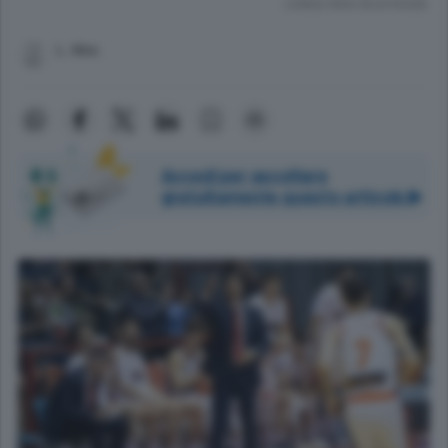
Lettura meno di un minuto.
L. Mor.
Accedi per ascoltare
gratuitamente questo articolo