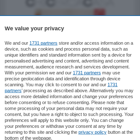
We value your privacy
We and our
1731 partners
store and/or access information on a
185.000
€
device, such as cookies and process personal data, such as
unique identifiers and standard information sent by a device for
Cernobbio - Como
personalised advertising and content, advertising and content
Appartamento
measurement, audience research and services development.
Situato nella tranquilla frazione di Piazza
With your permission we and our
1731 partners
may use
Santo Stefano, in un contesto riservato e a
precise geolocation data and identification through device
pochi minuti …
scanning. You may click to consent to our and our
1731
partners
’ processing as described above. Alternatively you may
mq.
80
access more detailed information and change your preferences
before consenting or to refuse consenting. Please note that
some processing of your personal data may not require your
consent, but you have a right to object to such processing. Your
preferences will apply to this website only. You can change
your preferences or withdraw your consent at any time by
returning to this site and clicking the
privacy policy
button at the
Sezioni
bottom of the webpage.