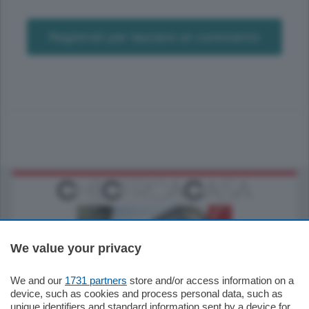
Registrati per lasciare un commento
We value your privacy
We and our
1731 partners
store and/or access information on a
795.000
€
device, such as cookies and process personal data, such as
unique identifiers and standard information sent by a device for