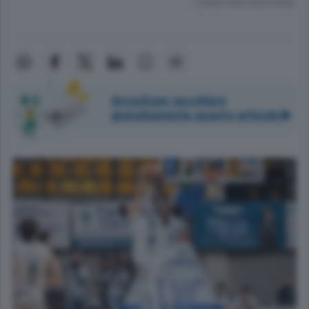
Lettura meno di un minuto.
Accedi per ascoltare
gratuitamente questo articolo