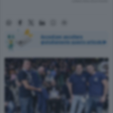
Lettura meno di un minuto.
Accedi per ascoltare
gratuitamente questo articolo