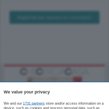
Registrati per lasciare un commento
We value your privacy
We and our
1731 partners
store and/or access information on a
185.000
€
device, such as cookies and process personal data, such as