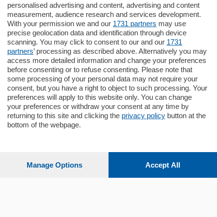
Como - Como
personalised advertising and content, advertising and content
Plurilocale
measurement, audience research and services development.
in zona residenziale e tranquilla,
With your permission we and our
1731 partners
may use
proponiamo prestigioso e luminoso
precise geolocation data and identification through device
appartamento all'ultimo piano di uno
scanning. You may click to consent to our and our
1731
stabile signorile …
partners
’ processing as described above. Alternatively you may
mq.
140
locali:
5
access more detailed information and change your preferences
before consenting or to refuse consenting. Please note that
some processing of your personal data may not require your
consent, but you have a right to object to such processing. Your
preferences will apply to this website only. You can change
your preferences or withdraw your consent at any time by
returning to this site and clicking the
privacy policy
button at the
bottom of the webpage.
Sezioni
Settimanali
Manage Options
Accept All
Territorio
Sport