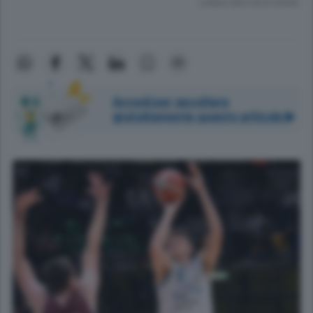
Lettura meno di un minuto.
Accedi per ascoltare
gratuitamente questo articolo