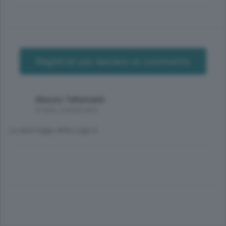
Registrati per lasciare un commento
Alessio Tettamanti
9 mesi, 2 settimane
La dura legge della Lega A