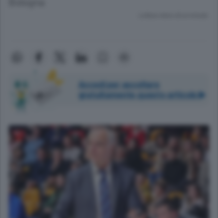
Bologna
Lettura meno di un minuto.
Accedi per ascoltare
gratuitamente questo articolo