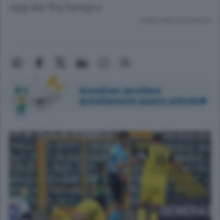
oggi alle 18 a Seregno
Lettura meno di un minuto.
Accedi per ascoltare
gratuitamente questo articolo