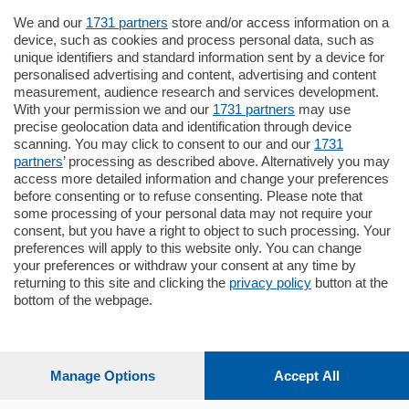
We and our
1731 partners
store and/or access information on a
770.000
€
device, such as cookies and process personal data, such as
unique identifiers and standard information sent by a device for
Como - Como
personalised advertising and content, advertising and content
Plurilocale
measurement, audience research and services development.
in zona residenziale e tranquilla,
With your permission we and our
1731 partners
may use
proponiamo prestigioso e luminoso
precise geolocation data and identification through device
appartamento all'ultimo piano di uno
scanning. You may click to consent to our and our
1731
stabile signorile …
partners
’ processing as described above. Alternatively you may
mq.
140
locali:
5
access more detailed information and change your preferences
before consenting or to refuse consenting. Please note that
some processing of your personal data may not require your
consent, but you have a right to object to such processing. Your
preferences will apply to this website only. You can change
your preferences or withdraw your consent at any time by
returning to this site and clicking the
privacy policy
button at the
Sezioni
bottom of the webpage.
Settimanali
Manage Options
Accept All
Territorio