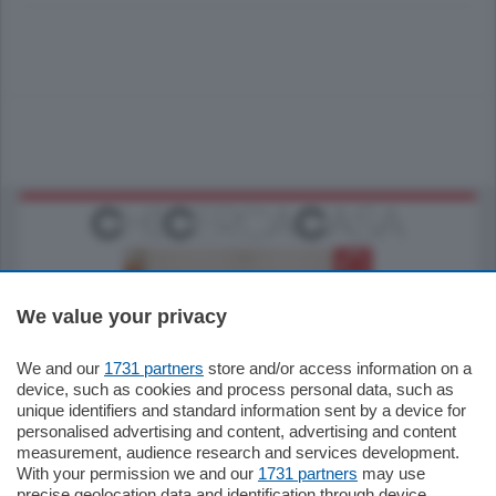
We value your privacy
We and our
1731 partners
store and/or access information on a
185.000
€
device, such as cookies and process personal data, such as
unique identifiers and standard information sent by a device for
Cernobbio - Como
personalised advertising and content, advertising and content
Appartamento
measurement, audience research and services development.
Situato nella tranquilla frazione di Piazza
With your permission we and our
1731 partners
may use
Santo Stefano, in un contesto riservato e a
precise geolocation data and identification through device