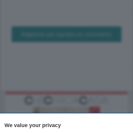
Registrati per lasciare un commento
We value your privacy