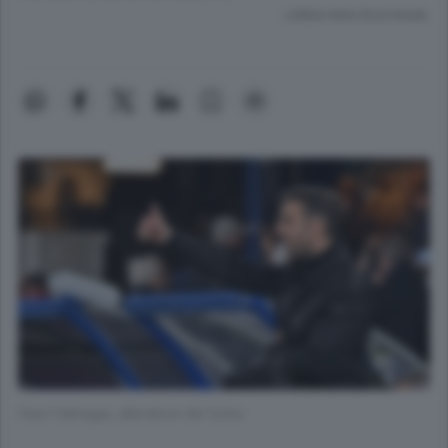
Lettura meno di un minuto.
Cesc Fabregas, allenatore del Como