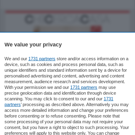
We value your privacy
We and our
1731 partners
store and/or access information on a
185.000
€
device, such as cookies and process personal data, such as
unique identifiers and standard information sent by a device for
Cernobbio - Como
personalised advertising and content, advertising and content
Appartamento
measurement, audience research and services development.
Situato nella tranquilla frazione di Piazza
With your permission we and our
1731 partners
may use
Santo Stefano, in un contesto riservato e a
precise geolocation data and identification through device
pochi minuti …
scanning. You may click to consent to our and our
1731
partners
’ processing as described above. Alternatively you may
mq.
80
access more detailed information and change your preferences
before consenting or to refuse consenting. Please note that
some processing of your personal data may not require your
consent, but you have a right to object to such processing. Your
preferences will apply to this website only. You can change