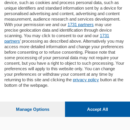
770.000
€
device, such as cookies and process personal data, such as
unique identifiers and standard information sent by a device for
Como - Como
personalised advertising and content, advertising and content
Plurilocale
measurement, audience research and services development.
in zona residenziale e tranquilla,
With your permission we and our
1731 partners
may use
proponiamo prestigioso e luminoso
precise geolocation data and identification through device
appartamento all'ultimo piano di uno
scanning. You may click to consent to our and our
1731
stabile signorile …
partners
’ processing as described above. Alternatively you may
mq.
140
locali:
5
access more detailed information and change your preferences
before consenting or to refuse consenting. Please note that
some processing of your personal data may not require your
consent, but you have a right to object to such processing. Your
preferences will apply to this website only. You can change
your preferences or withdraw your consent at any time by
returning to this site and clicking the
privacy policy
button at the
bottom of the webpage.
Sezioni
Settimanali
Manage Options
Accept All
Territorio