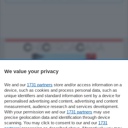
We value your privacy
We and our
1731 partners
store and/or access information on a
770.000
€
device, such as cookies and process personal data, such as
unique identifiers and standard information sent by a device for
Como - Como
personalised advertising and content, advertising and content
Plurilocale
measurement, audience research and services development.
in zona residenziale e tranquilla,
With your permission we and our
1731 partners
may use
proponiamo prestigioso e luminoso
precise geolocation data and identification through device
appartamento all'ultimo piano di uno
scanning. You may click to consent to our and our
1731
stabile signorile …