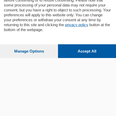
before consenting or to refuse consenting. Please note that
some processing of your personal data may not require your
consent, but you have a right to object to such processing. Your
preferences will apply to this website only. You can change
your preferences or withdraw your consent at any time by
returning to this site and clicking the
privacy policy
button at the
Sezioni
bottom of the webpage.
Settimanali
Manage Options
Accept All
Territorio
Sport
Chi Siamo
Servizi