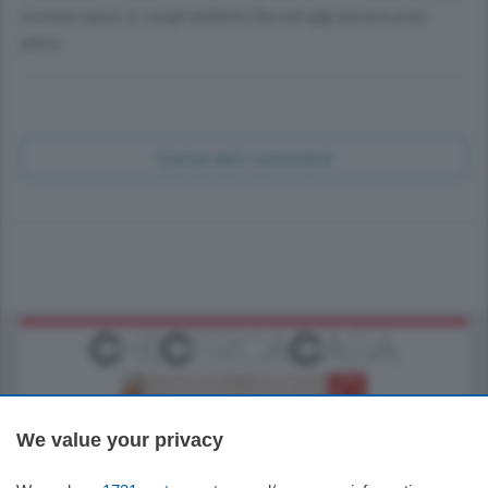
eccome.spero si svegli bellemo.fino ad oggi ancora poco
attivo.
Carica altri commenti
We value your privacy