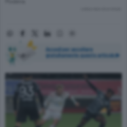
Modena
Lettura meno di un minuto.
Accedi per ascoltare
gratuitamente questo articolo