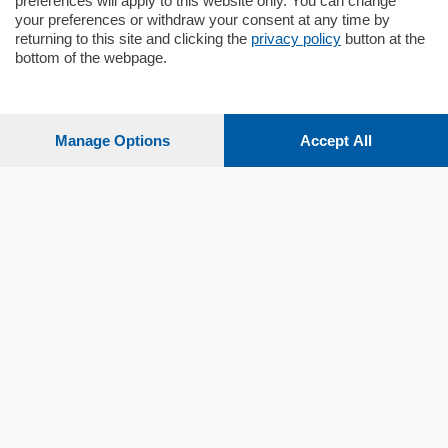
preferences will apply to this website only. You can change
your preferences or withdraw your consent at any time by
returning to this site and clicking the
privacy policy
button at the
bottom of the webpage.
Sezioni
Settimanali
Manage Options
Accept All
Territorio
Sport
Chi Siamo
Servizi