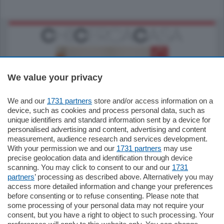
We value your privacy
We and our
1731 partners
store and/or access information on a
185.000
€
device, such as cookies and process personal data, such as
unique identifiers and standard information sent by a device for
Cernobbio - Como
personalised advertising and content, advertising and content
Appartamento
measurement, audience research and services development.
Situato nella tranquilla frazione di Piazza
With your permission we and our
1731 partners
may use
Santo Stefano, in un contesto riservato e a
precise geolocation data and identification through device
pochi minuti …
scanning. You may click to consent to our and our
1731
partners
’ processing as described above. Alternatively you may
mq.
80
access more detailed information and change your preferences
before consenting or to refuse consenting. Please note that
some processing of your personal data may not require your
consent, but you have a right to object to such processing. Your