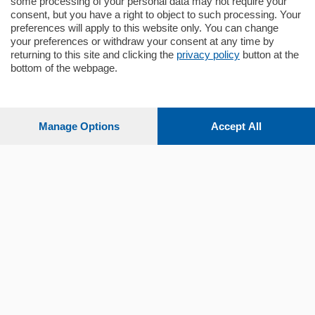
some processing of your personal data may not require your
consent, but you have a right to object to such processing. Your
preferences will apply to this website only. You can change
your preferences or withdraw your consent at any time by
returning to this site and clicking the
privacy policy
button at the
Sezioni
bottom of the webpage.
Settimanali
Manage Options
Accept All
Territorio
Sport
Chi Siamo
Servizi