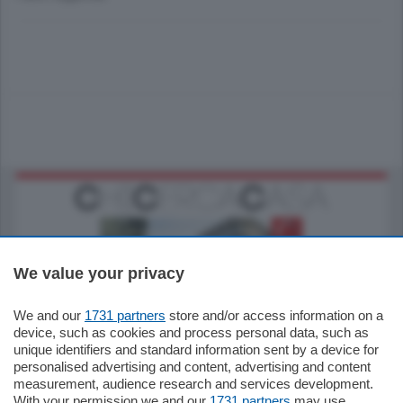
We value your privacy
We and our
1731 partners
store and/or access information on a
795.000
€
device, such as cookies and process personal data, such as
unique identifiers and standard information sent by a device for
Como - Como
personalised advertising and content, advertising and content
Quadrilocale
measurement, audience research and services development.
Zona Como Borghi. Nel complesso di
With your permission we and our
1731 partners
may use