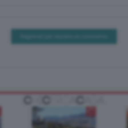
Registrati per lasciare un commento