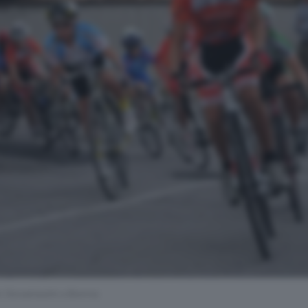
ei Giovanissimi a Brenna