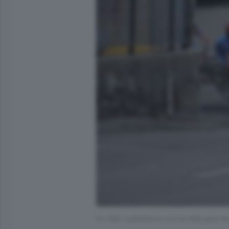
Un flash sull’edizione scorsa della gara d